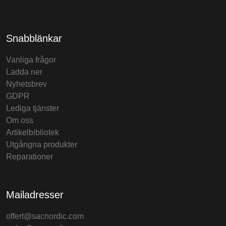
Snabblänkar
Vanliga frågor
Ladda ner
Nyhetsbrev
GDPR
Lediga tjänster
Om oss
Artikelbibliotek
Utgångna produkter
Reparationer
Mailadresser
offert@sacnordic.com