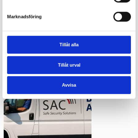
branschgemensamma arbetssätt viktigare, inte som lagkrav
i sig, utan som praktiska stöd för att visa hur en
Marknadsföring
säkerhetsfunktion kan utformas,...
Tillåt alla
Tillåt urval
Avvisa