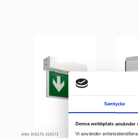
Samtycke
Denna webbplats använder 
Vi använder enhetsidentifierar
Artnr. 010170, 010171
Artnr. 46040