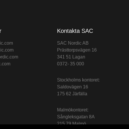
r
Kontakta SAC
ic.com
SAC Nordic AB
ic.com
Prästtorpsvägen 16
rdic.com
341 51 Lagan
c.com
0372- 35 000
Stockholms kontoret:
Saldovägen 16
175 62 Järfälla
Malmökontoret:
Sångleksgatan 8A
215 79 Malmö