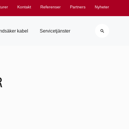
turer
Kontakt
Referenser
Partners
Nyheter
Search
ndsäker kabel
Servicetjänster
R