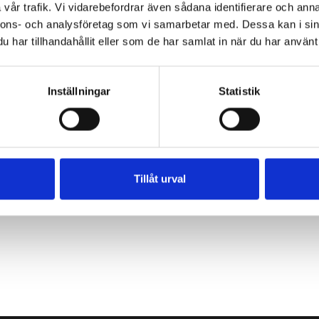
vår trafik. Vi vidarebefordrar även sådana identifierare och anna
, 25m
nnons- och analysföretag som vi samarbetar med. Dessa kan i sin
har tillhandahållit eller som de har samlat in när du har använt 
Inställningar
Statistik
Tillåt urval