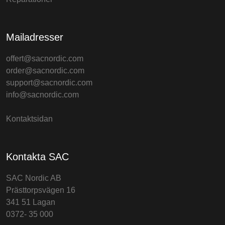
Mailadresser
offert@sacnordic.com
order@sacnordic.com
support@sacnordic.com
info@sacnordic.com
Kontaktsidan
Kontakta SAC
SAC Nordic AB
Prästtorpsvägen 16
341 51 Lagan
0372- 35 000