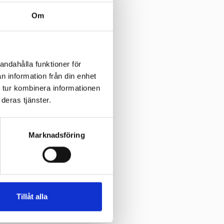
Om
ig att hålla en hög
 ni välkomnar honom
andahålla funktioner för
n information från din enhet
 tur kombinera informationen
deras tjänster.
Marknadsföring
Tillåt alla