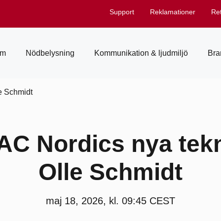
Support
Reklamationer
Re
em
Nödbelysning
Kommunikation & ljudmiljö
Bra
e Schmidt
AC Nordics nya tekn
Olle Schmidt
maj 18, 2026, kl. 09:45 CEST