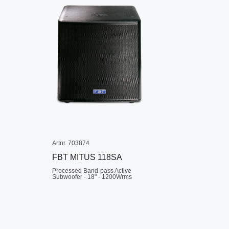
Artnr. 703874
FBT MITUS 118SA
Processed Band-pass Active
Subwoofer - 18" - 1200Wrms