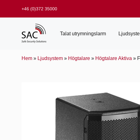
+46 (0)372 35000
Talat utrymningslarm
Ljudsyst
Hem
»
Ljudsystem
»
Högtalare
»
Högtalare Aktiva
»