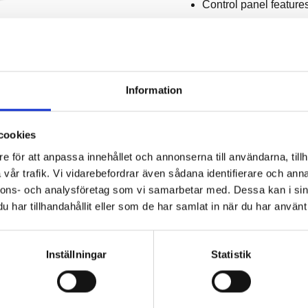
Control panel feature
RCA stereo input, DS
Specifikationer
Information
Dokument
cookies
e för att anpassa innehållet och annonserna till användarna, tillh
Tillbehör
vår trafik. Vi vidarebefordrar även sådana identifierare och anna
nnons- och analysföretag som vi samarbetar med. Dessa kan i sin
har tillhandahållit eller som de har samlat in när du har använt 
Inställningar
Statistik