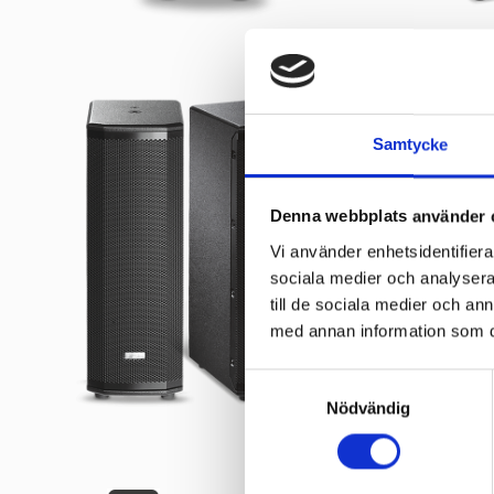
Samtycke
Denna webbplats använder 
Vi använder enhetsidentifierar
sociala medier och analysera 
till de sociala medier och a
med annan information som du 
Samtyckesval
Nödvändig