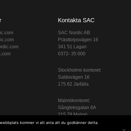
r
Kontakta SAC
ic.com
SAC Nordic AB
ic.com
Prästtorpsvägen 16
rdic.com
341 51 Lagan
c.com
0372- 35 000
Stockholms kontoret:
Saldovägen 16
175 62 Järfälla
Malmökontoret:
Sångleksgatan 8A
215 79 Malmö
a webbplats kommer vi att anta att du godkänner detta.