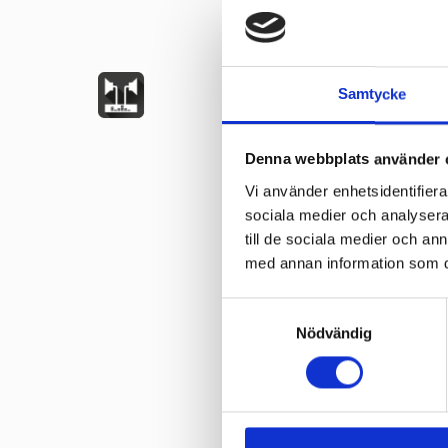
Samtycke
Denna webbplats använder 
Vi använder enhetsidentifierar
sociala medier och analysera 
till de sociala medier och a
med annan information som du 
Samtyckesval
Nödvändig