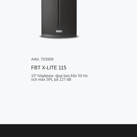
Artnr. 703909
FBT X-LITE 115
15" högtalare, djup bas från 50 Hz
och max SPL på 127 dB