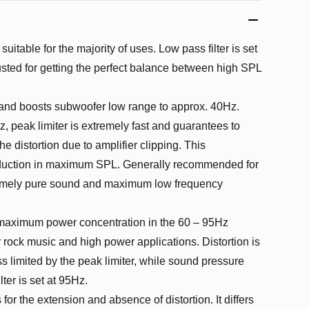
suitable for the majority of uses. Low pass filter is set
justed for getting the perfect balance between high SPL
 and boosts subwoofer low range to approx. 40Hz.
Hz, peak limiter is extremely fast and guarantees to
 distortion due to amplifier clipping. This
reduction in maximum SPL. Generally recommended for
tremely pure sound and maximum low frequency
maximum power concentration in the 60 – 95Hz
r rock music and high power applications. Distortion is
less limited by the peak limiter, while sound pressure
ter is set at 95Hz.
or the extension and absence of distortion. It differs