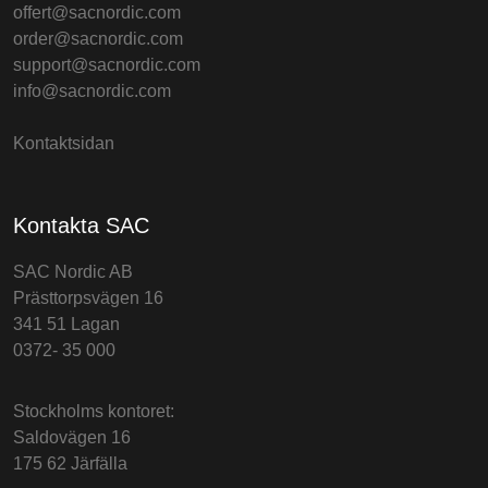
offert@sacnordic.com
order@sacnordic.com
support@sacnordic.com
info@sacnordic.com
Kontaktsidan
Kontakta SAC
SAC Nordic AB
Prästtorpsvägen 16
341 51 Lagan
0372- 35 000
Stockholms kontoret:
Saldovägen 16
175 62 Järfälla