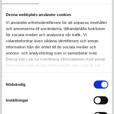
Denna webbplats använder cookies
Vi använder enhetsidentifierare för att anpassa innehållet
och annonserna till användarna, tillhandahålla funktioner
för sociala medier och analysera vår trafik. Vi
vidarebefordrar även sådana identifierare och annan
information från din enhet till de sociala medier och
annons- och analysföretag som vi samarbetar med.
Dessa kan i sin tur kombinera informationen med annan
information som du har tillhandahållit eller som de har
samlat in när du har använt deras tjänster.
Möt SAC Nordics nya tekniker – Olle Schmidt
Samtyckesval
2026-05-18
Nödvändig
Inställningar