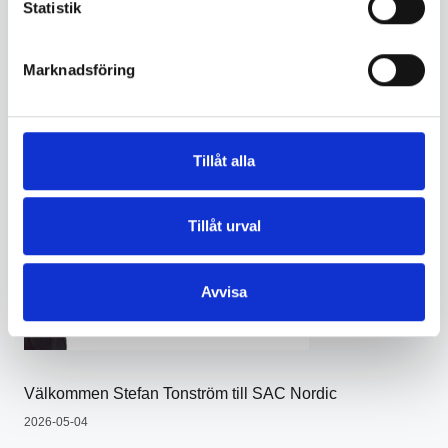
Statistik
Marknadsföring
Tillåt alla
Tillåt urval
Avvisa
Välkommen Stefan Tonström till SAC Nordic
2026-05-04