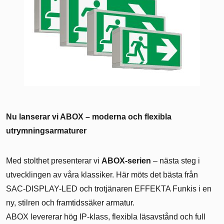
Nu lanserar vi ABOX – moderna och flexibla
utrymningsarmaturer
Med stolthet presenterar vi
ABOX-serien
– nästa steg i
utvecklingen av våra klassiker. Här möts det bästa från
SAC-DISPLAY-LED och trotjänaren EFFEKTA Funkis i en
ny, stilren och framtidssäker armatur.
ABOX levererar hög IP-klass, flexibla läsavstånd och full