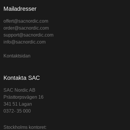
Mailadresser
offert@sacnordic.com
order@sacnordic.com
support@sacnordic.com
info@sacnordic.com
Kontaktsidan
Kontakta SAC
SAC Nordic AB
Prästtorpsvägen 16
341 51 Lagan
0372- 35 000
Stockholms kontoret: