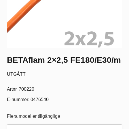
BETAflam 2×2,5 FE180/E30/m
UTGÅTT
Artnr. 700220
E-nummer: 0476540
Flera modeller tillgängliga