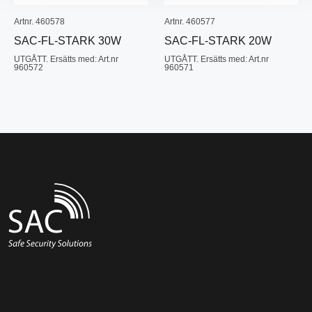
Artnr. 460578
Artnr. 460577
SAC-FL-STARK 30W
SAC-FL-STARK 20W
UTGÅTT. Ersätts med: Art.nr
UTGÅTT. Ersätts med: Art.nr
960572
960571